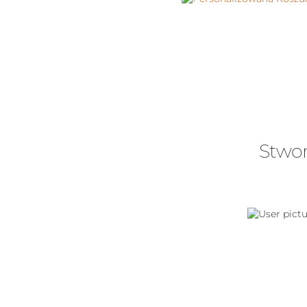
Stwor