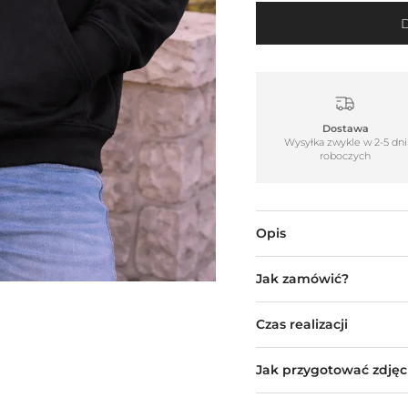
Dostawa
Wysyłka zwykle w 2-5 dni
roboczych
Opis
Jak zamówić?
Czas realizacji
Jak przygotować zdjęc