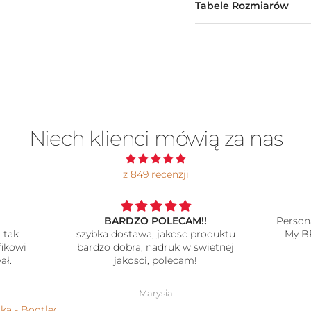
Tabele Rozmiarów
Niech klienci mówią za nas
z 849 recenzji
BARDZO POLECAM!!
Person
 tak
szybka dostawa, jakosc produktu
My B
fikowi
bardzo dobra, nadruk w swietnej
ał.
jakosci, polecam!
Marysia