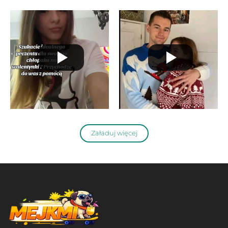
Załaduj więcej