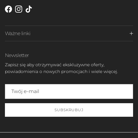
Facebook
Instagram
TikTok
Ważne linki
Newsletter
Zapisz się aby otrzymywać ekskluzywne oferty,
powiadomienia o nowych promocjach i wiele więcej.
SUBSKRUBUJ