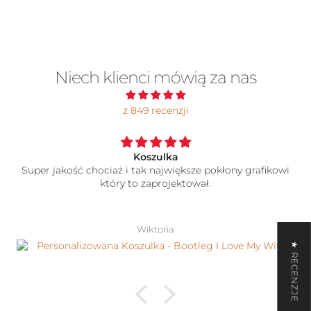
Niech klienci mówią za nas
z 849 recenzji
Koszulka
Super jakość chociaż i tak największe pokłony grafikowi
który to zaprojektował.
Wiktoria
★ RECENZJE