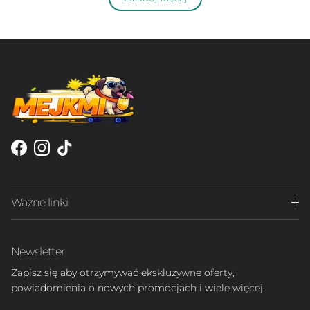
Facebook
Instagram
TikTok
Ważne linki
Newsletter
Zapisz się aby otrzymywać ekskluzywne oferty,
powiadomienia o nowych promocjach i wiele więcej.