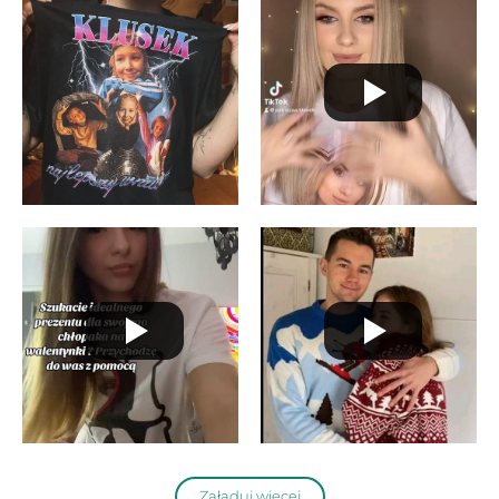
Załaduj więcej