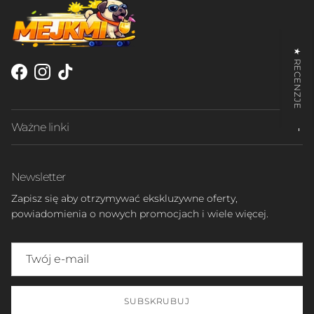
★ RECENZJE
Facebook
Instagram
TikTok
Ważne linki
Newsletter
Zapisz się aby otrzymywać ekskluzywne oferty,
powiadomienia o nowych promocjach i wiele więcej.
SUBSKRUBUJ