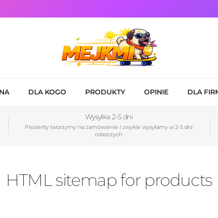
NA
DLA KOGO
PRODUKTY
OPINIE
DLA FIR
Wysyłka 2-5 dni
Prezenty tworzymy na zamówienie i zwykle wysyłamy w 2-5 dni
roboczych.
HTML sitemap for products