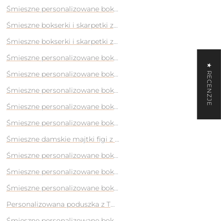
jęciem na prezent
Śmieszne personalizowane bokserki z własnym nadrukiem/zdj
ezent
Śmieszne bokserki i skarpetki ze zdjęciem Twojego psa na pre
ezent
Śmieszne bokserki i skarpetki ze zdjęciem Twojego kota na pr
Śmieszne personalizowane bokserki z własnym nadrukiem/zdj
★ RECENZJE
Śmieszne personalizowane bokserki z własnym nadrukiem/zdj
zent dla mamy
Śmieszne personalizowane bokserki z własnym nadrukiem/zdj
zent dla mamy
Śmieszne personalizowane bokserki z własnym nadrukiem/zdj
 zdjęciem
Śmieszne personalizowane bokserki z własnym nadrukiem/zdj
jęciem na prezent
Śmieszne damskie majtki figi z Twoim własnym zdjęciem/nadr
i na Prezent
Śmieszne personalizowane bokserki z własnym nadrukiem/zdj
zent
Śmieszne personalizowane bokserki z własnym nadrukiem/zdj
IN. Twoje imię
Śmieszne personalizowane bokserki z własnym nadrukiem/zdj
jaciółki
Personalizowana poduszka z Twoim zdjęciem na prezent
Śmieszne personalizowane bokserki z własnym nadrukiem/zdj