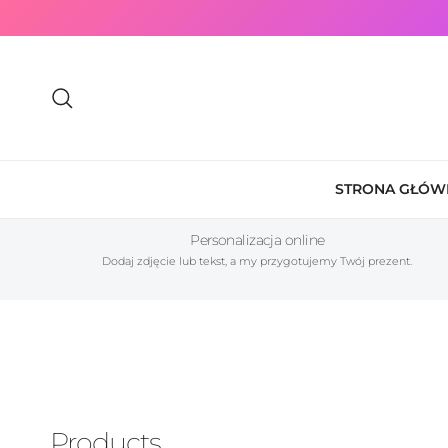
Przejdź do treści
Szukaj
STRONA GŁÓW
Personalizacja online
Dodaj zdjęcie lub tekst, a my przygotujemy Twój prezent.
Products