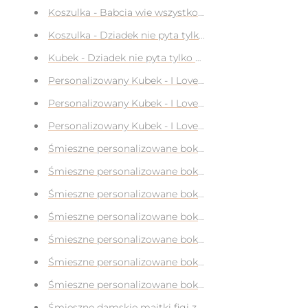
Koszulka - Babcia wie wszystko na prezent dla Babci
Koszulka - Dziadek nie pyta tylko polewa na prezent d
Kubek - Dziadek nie pyta tylko polewa na prezent dla 
Personalizowany Kubek - I Love My Girlfriend na preze
Personalizowany Kubek - I Love My Boyfriend na preze
Personalizowany Kubek - I Love My Boyfriend na preze
Śmieszne personalizowane bokserki z własnym nadruk
Śmieszne personalizowane bokserki z własnym nadruk
Śmieszne personalizowane bokserki z własnym nadruk
Śmieszne personalizowane bokserki z własnym nadruk
Śmieszne personalizowane bokserki z własnym nadruk
Śmieszne personalizowane bokserki z własnym nadruk
Śmieszne personalizowane bokserki z własnym nadruk
Śmieszne damskie majtki figi z Twoim własnym zdjęc