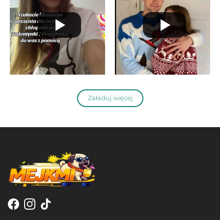
Załaduj więcej
Facebook
Instagram
TikTok