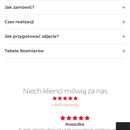
Jak zamówić?
Czas realizacji
Jak przygotować zdjęcie?
Tabele Rozmiarów
Niech klienci mówią za nas
z 849 recenzji
Koszulka
Super jakość chociaż i tak największe pokłony grafikowi