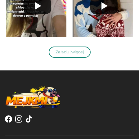
Załaduj więcej
Facebook
Instagram
TikTok