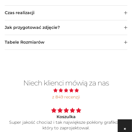
Czas realizacji
Jak przygotować zdjęcie?
Tabele Rozmiarów
Niech klienci mówią za nas
z 849 recenzji
Koszulka
Super jakość chociaż i tak największe pokłony grafikowi
który to zaprojektował.