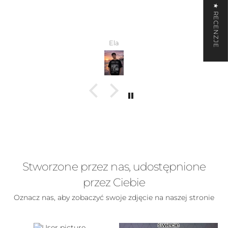
★ RECENZJE
który to zaprojektował.
Wiktoria
Stworzone przez nas, udostępnione
przez Ciebie
Oznacz nas, aby zobaczyć swoje zdjęcie na naszej stronie