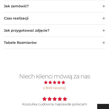
Jak zamówić?
Czas realizacji
Jak przygotować zdjęcie?
Tabele Rozmiarów
Niech klienci mówią za nas
z 849 recenzji
Koszulka
Super jakość chociaż i tak największe pokłony gr