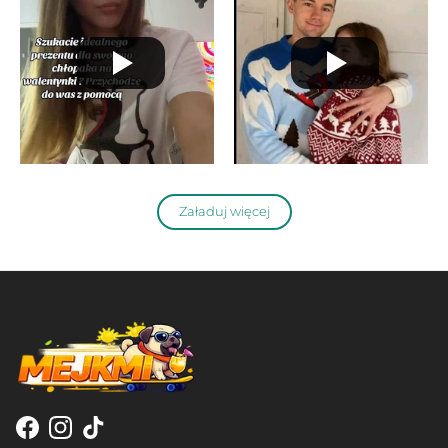
Załaduj więcej
Facebook
Instagram
TikTok