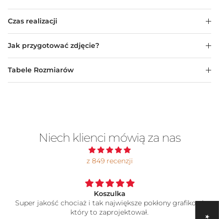
Czas realizacji
Jak przygotować zdjęcie?
Tabele Rozmiarów
Niech klienci mówią za nas
z 849 recenzji
Koszulka
Super jakość chociaż i tak największe pokłony grafikowi
który to zaprojektował.