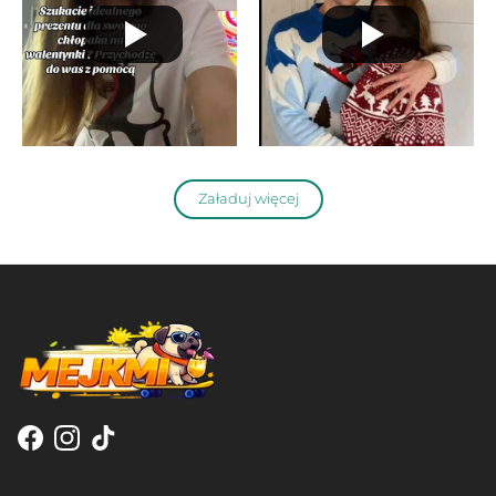
Załaduj więcej
Facebook
Instagram
TikTok