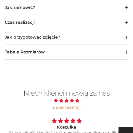
Jak zamówić?
Czas realizacji
Jak przygotować zdjęcie?
Tabele Rozmiarów
Niech klienci mówią za nas
z 849 recenzji
Koszulka
Super jakość chociaż i tak największe pokłony grafikowi