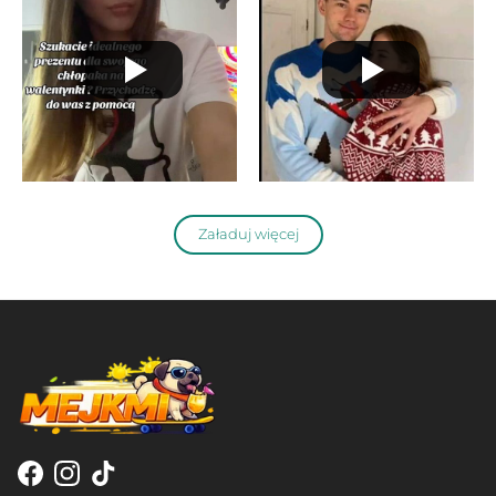
Załaduj więcej
Facebook
Instagram
TikTok