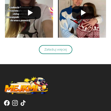
Załaduj więcej
Facebook
Instagram
TikTok