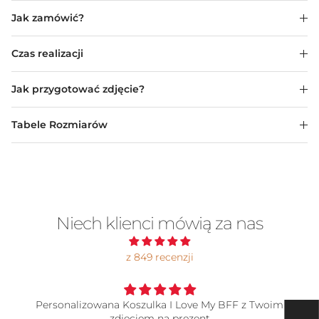
Jak zamówić?
Czas realizacji
Jak przygotować zdjęcie?
Tabele Rozmiarów
Niech klienci mówią za nas
z 849 recenzji
Personalizowana Koszulka I Love My BFF z Twoim
zdjęciem na prezent