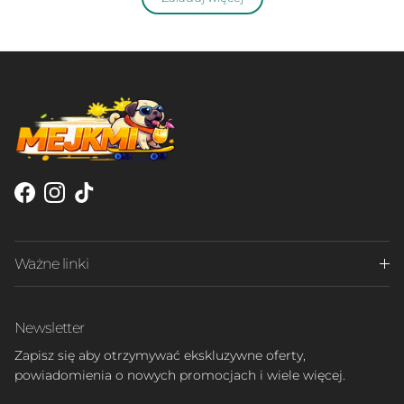
Facebook
Instagram
TikTok
Ważne linki
Newsletter
Zapisz się aby otrzymywać ekskluzywne oferty,
powiadomienia o nowych promocjach i wiele więcej.