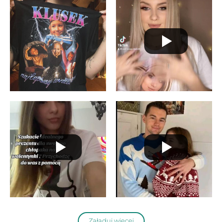
Załaduj więcej