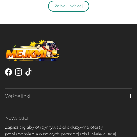
Załaduj więcej
Facebook
Instagram
TikTok
Ważne linki
Newsletter
Zapisz się aby otrzymywać ekskluzywne oferty,
powiadomienia o nowych promocjach i wiele więcej.