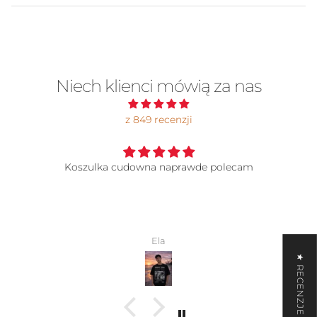
Niech klienci mówią za nas
z 849 recenzji
Koszulka cudowna naprawde polecam
Ela
★ RECENZJE