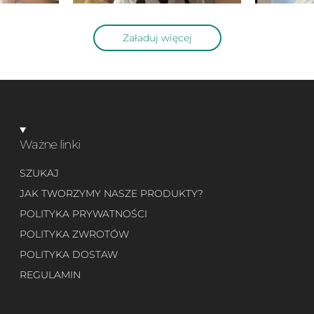
Załaduj więcej
Ważne linki
SZUKAJ
JAK TWORZYMY NASZE PRODUKTY?
POLITYKA PRYWATNOŚCI
POLITYKA ZWROTÓW
POLITYKA DOSTAW
REGULAMIN