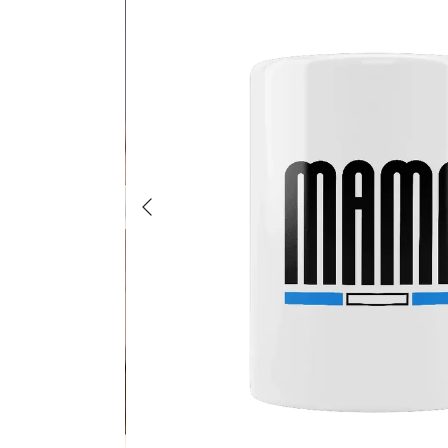
Poprzedni