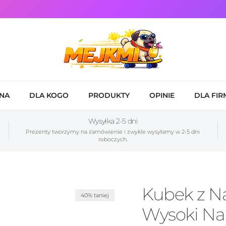
NA
DLA KOGO
PRODUKTY
OPINIE
DLA FIR
Wysyłka 2-5 dni
Prezenty tworzymy na zamówienie i zwykle wysyłamy w 2-5 dni
roboczych.
Kubek z N
40% taniej
Wysoki Na