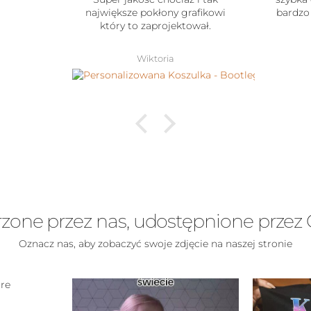
największe pokłony grafikowi
bardzo d
który to zaprojektował.
j
Wiktoria
zone przez nas, udostępnione przez 
Oznacz nas, aby zobaczyć swoje zdjęcie na naszej stronie