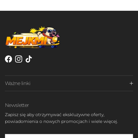
Facebook
Instagram
TikTok
Ważne linki
Newsletter
Zapisz się aby otrzymywać ekskluzywne oferty,
powiadomienia o nowych promocjach i wiele więcej.