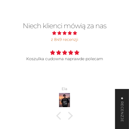
Niech klienci mówią za nas
z 849 recenzji
Koszulka cudowna naprawde polecam
Ela
★ RECENZJE