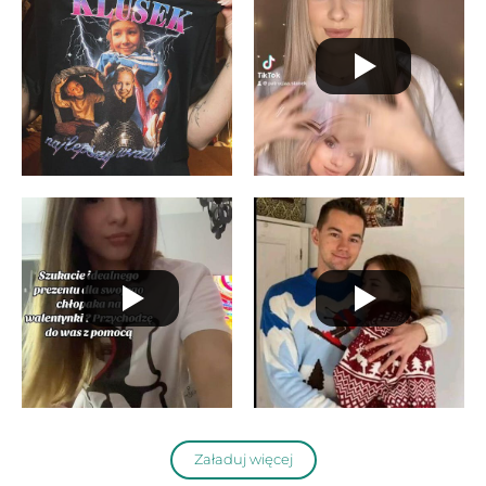
Załaduj więcej