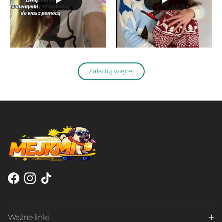
Załaduj więcej
Facebook
Instagram
TikTok
Ważne linki