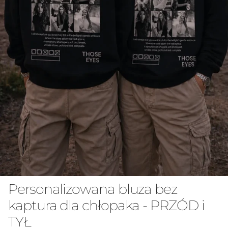
Personalizowana bluza bez
kaptura dla chłopaka - PRZÓD i
TYŁ