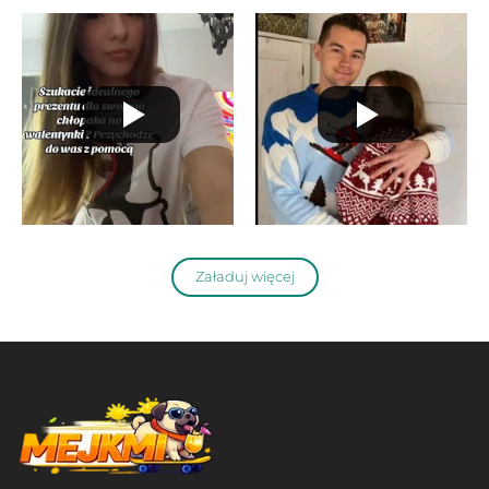
Załaduj więcej