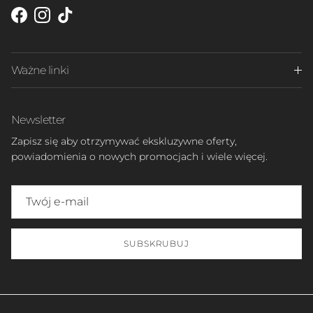
Facebook
Instagram
TikTok
Ważne linki
Newsletter
Zapisz się aby otrzymywać ekskluzywne oferty,
powiadomienia o nowych promocjach i wiele więcej.
SUBSKRUBUJ