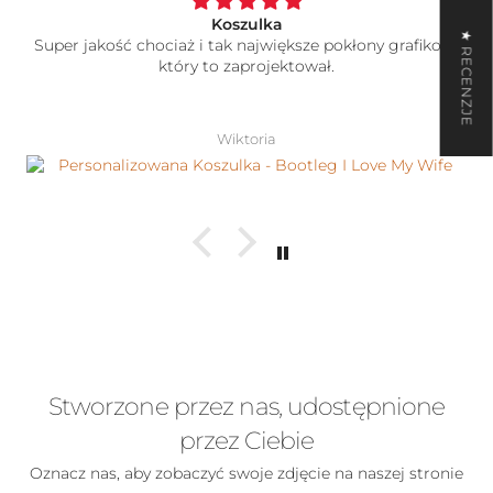
Koszulka
★ RECENZJE
Super jakość chociaż i tak największe pokłony grafikowi
który to zaprojektował.
Wiktoria
Stworzone przez nas, udostępnione
przez Ciebie
Oznacz nas, aby zobaczyć swoje zdjęcie na naszej stronie