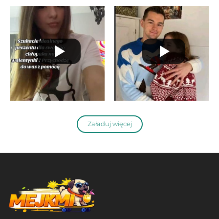
Załaduj więcej