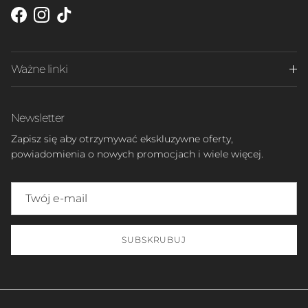
Facebook
Instagram
TikTok
Ważne linki
Newsletter
Zapisz się aby otrzymywać ekskluzywne oferty,
powiadomienia o nowych promocjach i wiele więcej.
SUBSKRUBUJ