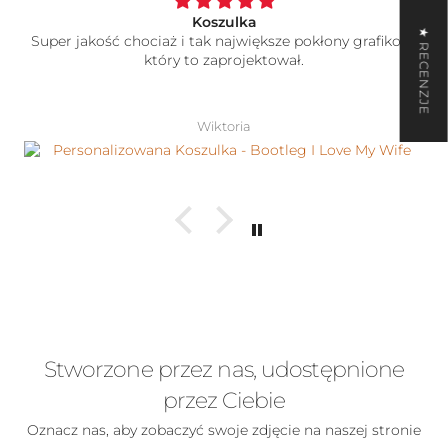
Koszulka
★ RECENZJE
Super jakość chociaż i tak największe pokłony grafikowi
który to zaprojektował.
Wiktoria
Stworzone przez nas, udostępnione
przez Ciebie
Oznacz nas, aby zobaczyć swoje zdjęcie na naszej stronie