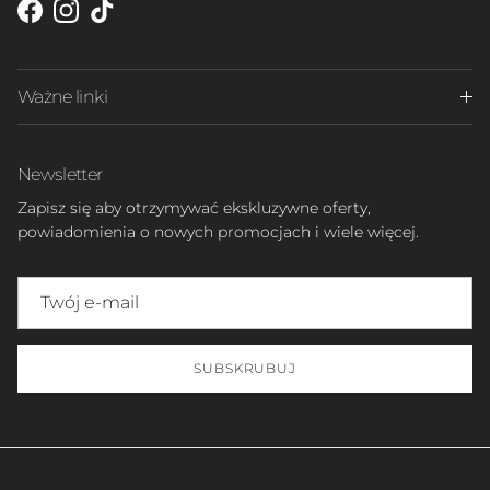
Facebook
Instagram
TikTok
Ważne linki
Newsletter
Zapisz się aby otrzymywać ekskluzywne oferty,
powiadomienia o nowych promocjach i wiele więcej.
SUBSKRUBUJ