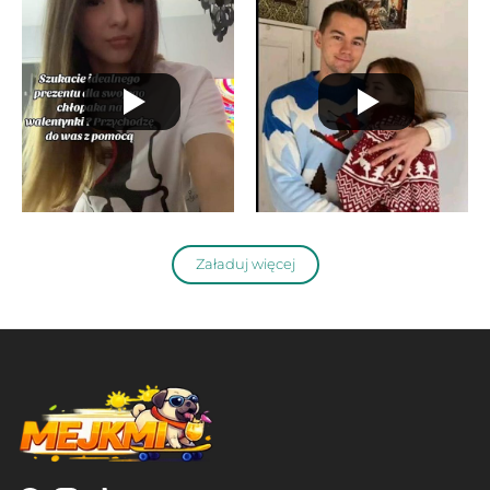
Załaduj więcej