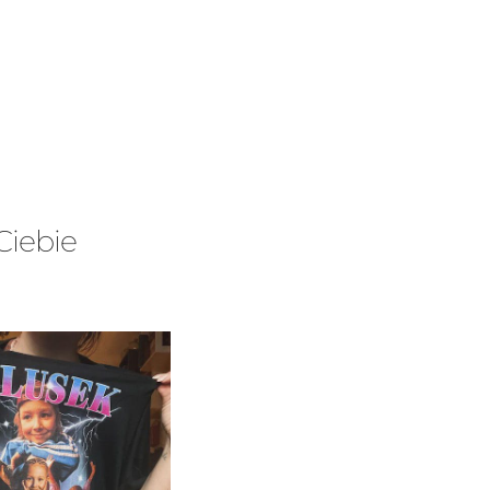
Ciebie