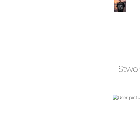
Stwor