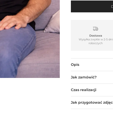
Dostawa
Wysyłka zwykle w 2-5 dni
roboczych
Opis
Jak zamówić?
Czas realizacji
Jak przygotować zdjęc