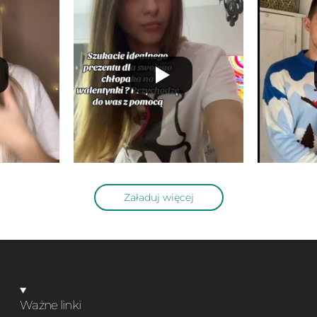
Załaduj więcej
Ważne linki