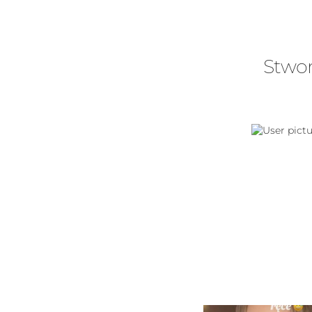
Stwor