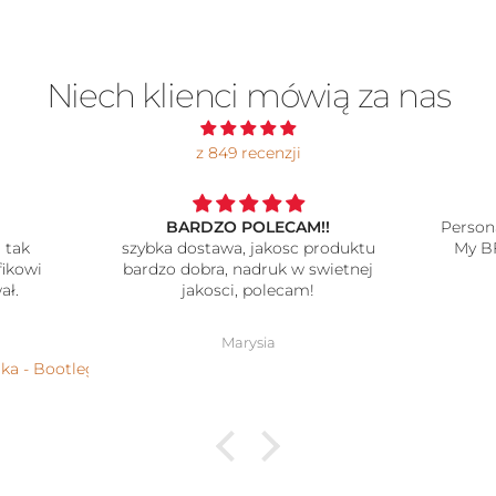
Niech klienci mówią za nas
z 849 recenzji
BARDZO POLECAM!!
Person
 tak
szybka dostawa, jakosc produktu
My B
fikowi
bardzo dobra, nadruk w swietnej
ał.
jakosci, polecam!
Marysia