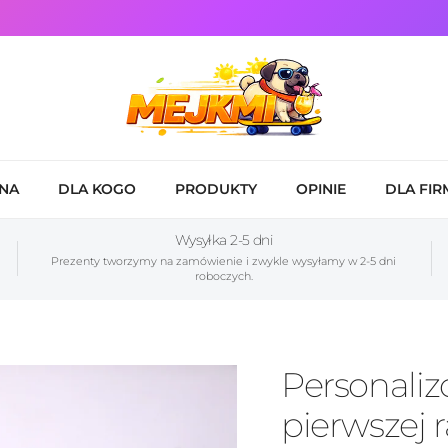
NA
DLA KOGO
PRODUKTY
OPINIE
DLA FIR
Wysyłka 2-5 dni
Prezenty tworzymy na zamówienie i zwykle wysyłamy w 2-5 dni
roboczych.
Personali
pierwszej 