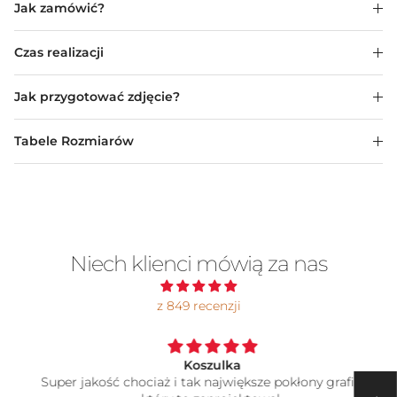
Jak zamówić?
Czas realizacji
Jak przygotować zdjęcie?
Tabele Rozmiarów
Niech klienci mówią za nas
z 849 recenzji
Koszulka
Super jakość chociaż i tak największe pokłony grafikowi