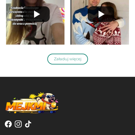
Załaduj więcej
Facebook
Instagram
TikTok