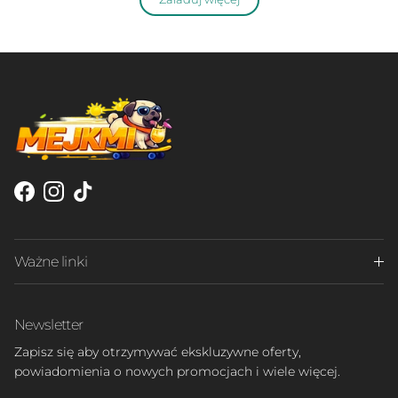
Facebook
Instagram
TikTok
Ważne linki
Newsletter
Zapisz się aby otrzymywać ekskluzywne oferty,
powiadomienia o nowych promocjach i wiele więcej.