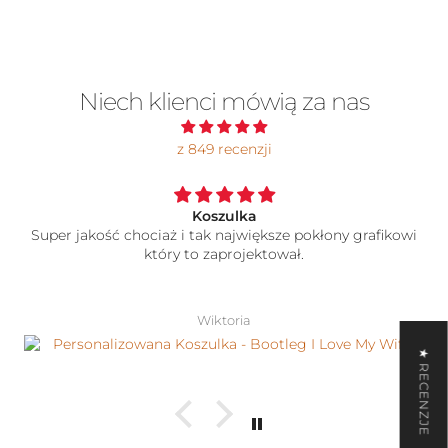
Niech klienci mówią za nas
z 849 recenzji
Koszulka
Super jakość chociaż i tak największe pokłony grafikowi
który to zaprojektował.
Wiktoria
★ RECENZJE