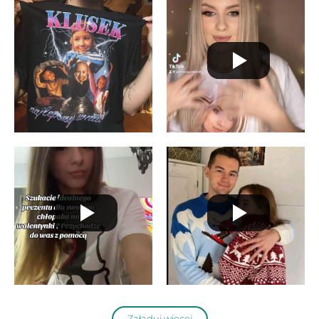
Załaduj więcej