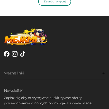
Załaduj więcej
Facebook
Instagram
TikTok
Ważne linki
Newsletter
Zapisz się aby otrzymywać ekskluzywne oferty,
powiadomienia o nowych promocjach i wiele więcej.