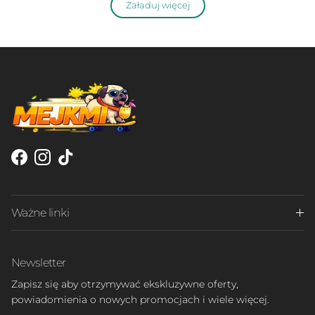
Załaduj więcej
Facebook
Instagram
TikTok
Ważne linki
Newsletter
Zapisz się aby otrzymywać ekskluzywne oferty,
powiadomienia o nowych promocjach i wiele więcej.