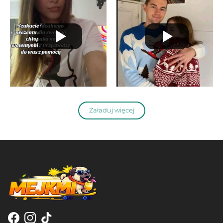
Załaduj więcej
Facebook
Instagram
TikTok