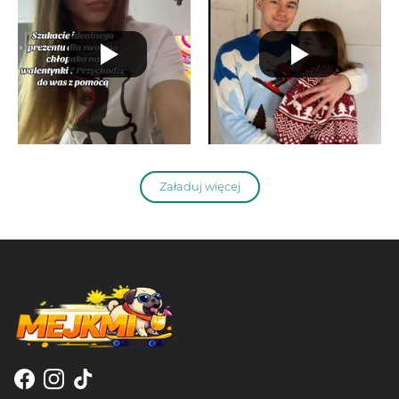
Załaduj więcej
Facebook
Instagram
TikTok