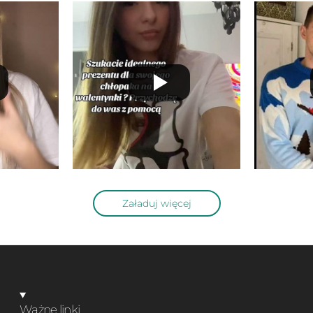
Załaduj więcej
Ważne linki