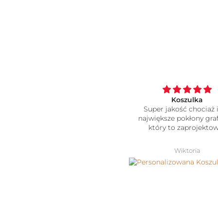
oszulka cudowna naprawde
Koszulka
polecam
Super jakość chociaż i
największe pokłony graf
który to zaprojektowa
Ela
Wiktoria