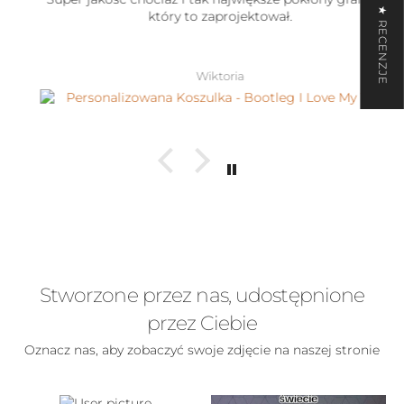
★ RECENZJE
który to zaprojektował.
Wiktoria
Stworzone przez nas, udostępnione
przez Ciebie
Oznacz nas, aby zobaczyć swoje zdjęcie na naszej stronie