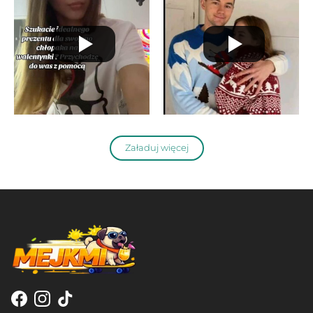
Załaduj więcej
Facebook
Instagram
TikTok