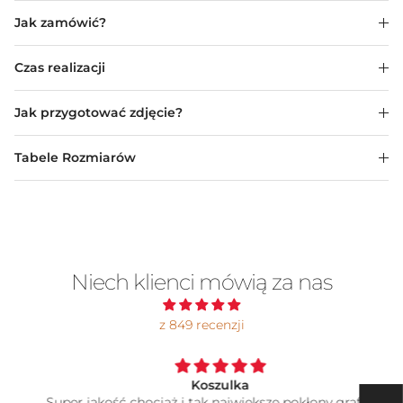
Jak zamówić?
Czas realizacji
Jak przygotować zdjęcie?
Tabele Rozmiarów
Niech klienci mówią za nas
z 849 recenzji
Koszulka
Super jakość chociaż i tak największe pokłony grafikowi