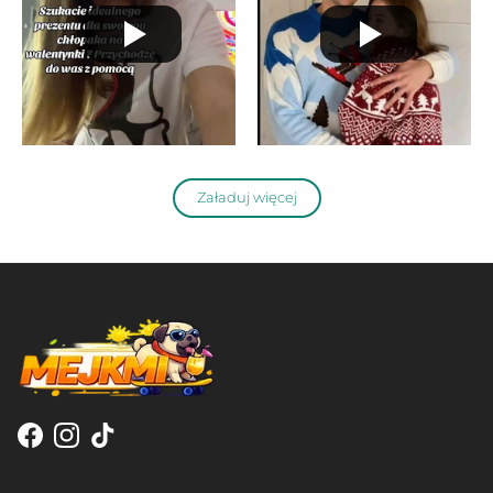
Załaduj więcej
Facebook
Instagram
TikTok