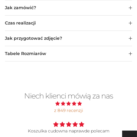
Jak zamówić?
Czas realizacji
Jak przygotować zdjęcie?
Tabele Rozmiarów
Niech klienci mówią za nas
z 849 recenzji
ecam
Koszulka
Super jakość chociaż i tak największe pokł