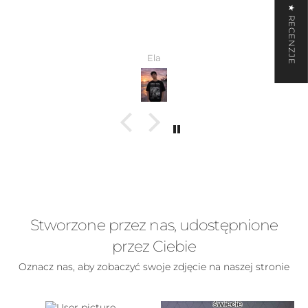
★ RECENZJE
który to zaprojektował.
Wiktoria
Stworzone przez nas, udostępnione
przez Ciebie
Oznacz nas, aby zobaczyć swoje zdjęcie na naszej stronie