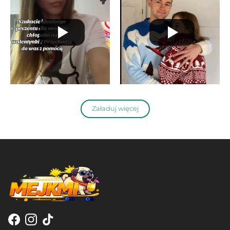
Załaduj więcej
Facebook
Instagram
TikTok